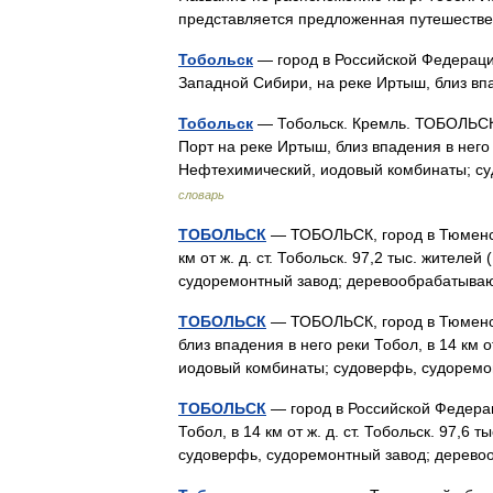
представляется предложенная путешестве
Тобольск
— город в Российской Федераци
Западной Сибири, на реке Иртыш, близ 
Тобольск
— Тобольск. Кремль. ТОБОЛЬСК, 
Порт на реке Иртыш, близ впадения в него
Нефтехимический, иодовый комбинаты; 
словарь
ТОБОЛЬСК
— ТОБОЛЬСК, город в Тюменской
км от ж. д. ст. Тобольск. 97,2 тыс. жител
судоремонтный завод; деревообрабатыв
ТОБОЛЬСК
— ТОБОЛЬСК, город в Тюменско
близ впадения в него реки Тобол, в 14 км
иодовый комбинаты; судоверфь, судоре
ТОБОЛЬСК
— город в Российской Федераци
Тобол, в 14 км от ж. д. ст. Тобольск. 97,
судоверфь, судоремонтный завод; дер